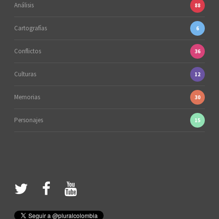
Análisis
88
Cartografías
6
Conflictos
36
Culturas
12
Memorias
30
Personajes
15