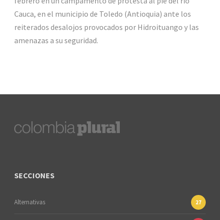
febrero en un campamento de protesta al pie del río
Cauca, en el municipio de Toledo (Antioquia) ante los
reiterados desalojos provocados por Hidroituango y las
amenazas a su seguridad.
SECCIONES
Alternativas
27