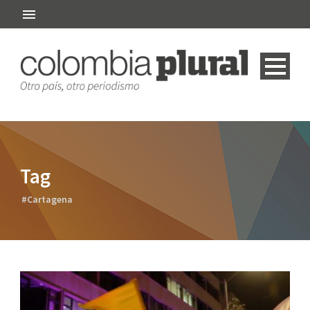
Tag
#Cartagena