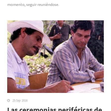
momento, seguir reuniéndose.
25 Sep 2016
Las ceremonias periféricas de