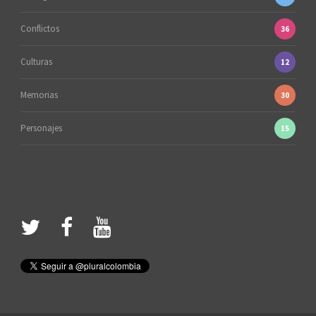
Conflictos
36
Culturas
12
Memorias
30
Personajes
15