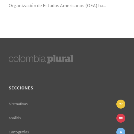
Organización de Estados Americanos (OEA) ha...
SECCIONES
Alternativas
27
Análisis
88
Cartografías
6