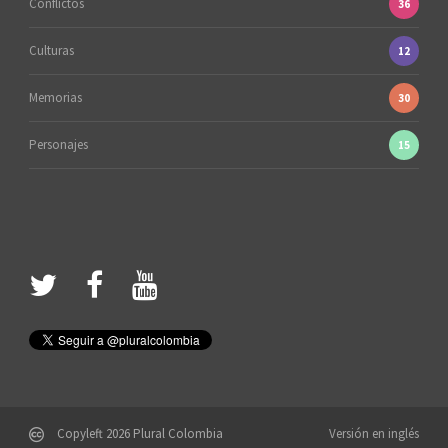
Conflictos
36
Culturas
12
Memorias
30
Personajes
15
Copyleft 2026 Plural Colombia
Versión en inglés