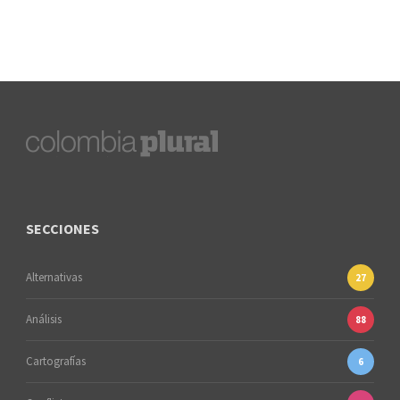
SECCIONES
Alternativas
27
Análisis
88
Cartografías
6