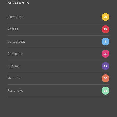
SECCIONES
Alternativas
27
Análisis
88
Cartografías
6
Conflictos
36
Culturas
12
Memorias
30
Personajes
15