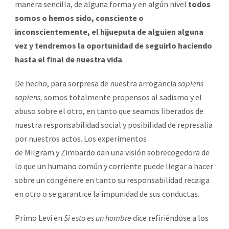
manera sencilla, de alguna forma y en algún nivel
todos
somos o hemos sido, consciente o
inconscientemente, el hijueputa de alguien alguna
vez y tendremos la oportunidad de seguirlo haciendo
hasta el final de nuestra vida
.
De hecho, para sorpresa de nuestra arrogancia
sapiens
sapiens,
somos totalmente propensos al sadismo y el
abuso sobre el otro, en tanto que seamos liberados de
nuestra responsabilidad social y posibilidad de represalia
por nuestros actos. Los experimentos
de
Milgram
y
Zimbardo
dan una visión sobrecogedora de
lo que un humano común y corriente puede llegar a hacer
sobre un congénere en tanto su responsabilidad recaiga
en otro o se garantice la impunidad de sus conductas.
Primo Levi en
Si esto es un hombre
dice refiriéndose a los