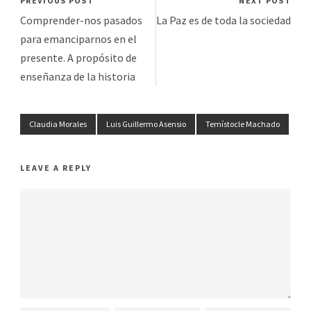
PREVIOUS POST
NEXT POST
Comprender-nos pasados
La Paz es de toda la sociedad
para emanciparnos en el
presente. A propósito de
enseñanza de la historia
Claudia Morales
Luis Guillermo Asensio
Temístocle Machado
LEAVE A REPLY