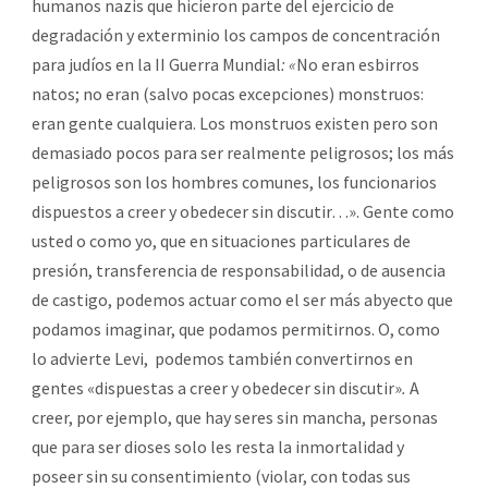
humanos nazis que hicieron parte del ejercicio de
degradación y exterminio los campos de concentración
para judíos en la II Guerra Mundial
: «
No eran esbirros
natos; no eran (salvo pocas excepciones) monstruos:
eran gente cualquiera. Los monstruos existen pero son
demasiado pocos para ser realmente peligrosos; los más
peligrosos son los hombres comunes, los funcionarios
dispuestos a creer y obedecer sin discutir…».
Gente como
usted o como yo, que en situaciones particulares de
presión, transferencia de responsabilidad, o de ausencia
de castigo, podemos actuar como el ser más abyecto que
podamos imaginar, que podamos permitirnos. O, como
lo advierte Levi, podemos también convertirnos en
gentes «dispuestas a creer y obedecer sin discutir»
.
A
creer, por ejemplo, que hay seres sin mancha, personas
que para ser dioses solo les resta la inmortalidad y
poseer sin su consentimiento (violar, con todas sus