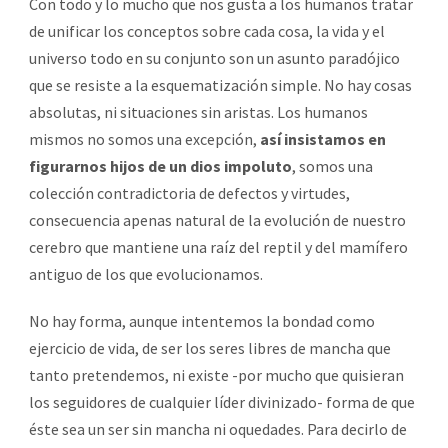
Con todo y lo mucho que nos gusta a los humanos tratar
de unificar los conceptos sobre cada cosa, la vida y el
universo todo en su conjunto son un asunto paradójico
que se resiste a la esquematización simple. No hay cosas
absolutas, ni situaciones sin aristas. Los humanos
mismos no somos una excepción,
así insistamos en
figurarnos hijos de un dios impoluto
, somos una
colección contradictoria de defectos y virtudes,
consecuencia apenas natural de la evolución de nuestro
cerebro que mantiene una raíz del reptil y del mamífero
antiguo de los que evolucionamos.
No hay forma, aunque intentemos la bondad como
ejercicio de vida, de ser los seres libres de mancha que
tanto pretendemos, ni existe -por mucho que quisieran
los seguidores de cualquier líder divinizado- forma de que
éste sea un ser sin mancha ni oquedades. Para decirlo de