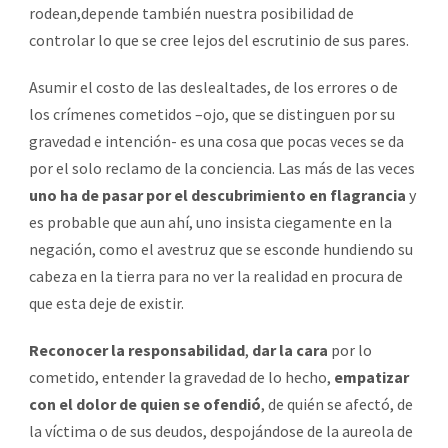
rodean,depende también nuestra posibilidad de
controlar lo que se cree lejos del escrutinio de sus pares.
Asumir el costo de las deslealtades, de los errores o de
los crímenes cometidos –ojo, que se distinguen por su
gravedad e intención- es una cosa que pocas veces se da
por el solo reclamo de la conciencia. Las más de las veces
uno ha de pasar por el descubrimiento en flagrancia
y
es probable que aun ahí, uno insista ciegamente en la
negación, como el avestruz que se esconde hundiendo su
cabeza en la tierra para no ver la realidad en procura de
que esta deje de existir.
Reconocer la responsabilidad
,
dar la cara
por lo
cometido, entender la gravedad de lo hecho,
empatizar
con el dolor de quien se ofendió
, de quién se afectó, de
la víctima o de sus deudos, despojándose de la aureola de