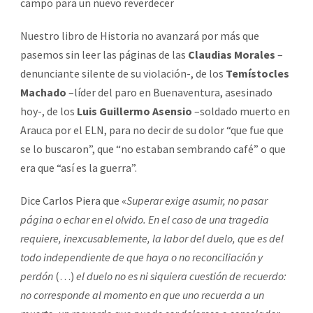
campo para un nuevo reverdecer
Nuestro libro de Historia no avanzará por más que
pasemos sin leer las páginas de las
Claudias Morales
–
denunciante silente de su violación-, de los
Temístocles
Machado
–líder del paro en Buenaventura, asesinado
hoy-, de los
Luis Guillermo Asensio
–soldado muerto en
Arauca por el ELN, para no decir de su dolor “que fue que
se lo buscaron”, que “no estaban sembrando café” o que
era que “así es la guerra”.
Dice Carlos Piera que «
Superar exige asumir, no pasar
página o echar
en el olvido. En el caso de una tragedia
requiere, inexcusablemente, la labor del duelo, que es del
todo independiente de que haya o no reconciliación y
perdón
(…)
el duelo no es ni siquiera cuestión de recuerdo:
no corresponde al momento en que uno recuerda a un