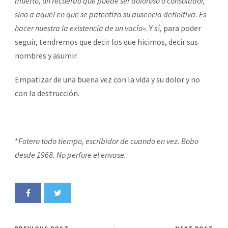
muerto, un recuerdo que puede ser doloroso o consolador,
sino a aquel en que se patentiza su ausencia definitiva. Es
hacer nuestra la existencia de un vacío»
. Y sí, para poder
seguir, tendremos que decir los que hicimos, decir sus
nombres y asumir.
Empatizar de una buena vez con la vida y su dolor y no
con la destrucción.
*
Fotero todo tiempo, escribidor de cuando en vez. Bobo
desde 1968. No perfore el envase.