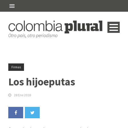
Firmas
Los hijoeputas
28 Ene 2018