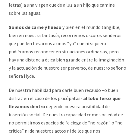
letras) a una virgen que de a luz a un hijo que camine
sobre las aguas.
Somos de carne y hueso
y bien en el mundo tangible,
bien en nuestra fantasía, recorremos oscuros senderos
que pueden llevarnos a unos “yo” que ni siquiera
pudiéramos reconocer en situaciones ordinarias, pero
hay una distancia ética bien grande entre la imaginación
y la actuación de nuestro ser perverso, de nuestro señor o
señora Hyde.
De nuestra habilidad para darle buen recaudo –o buen
disfraz en el caso de los psicópatas-
al lobo feroz que
llevamos dentro
depende nuestra posibilidad de
inserción social. De nuestra capacidad como sociedad de
no permitirnos espacios de fe ciega de “no razón” o “no
crítica” ni de nuestros actos ni de los que nos