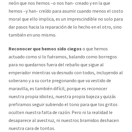
neón que nos hemos –o nos han- creado y en la que
hemos –y han- creído para asumir cuando menos el costo
moral que ello implica, es un imprescindible no solo para
dar pasos hacia la reparación de lo hecho en el otro, sino
también en uno mismo.
Reconocer que hemos sido ciegos
o que hemos
actuado como si lo fuéramos, balando como borregos
para no quedarnos fuera del rebaño que sigue al
emperador mientras va desnudo con todos, incluyendo al
soberano y a su corte pregonando que va vestido de
maravilla, es también difícil, porque es reconocer
nuestra propia idiotez, nuestra propia bajeza y quizás
prefiramos seguir subiendo el tono para que los gritos
oculten nuestra falta de razón. Pero ni la realidad le
desaparece al avestruz, ni nuestros bramidos deshacen
nuestra cara de tontos.