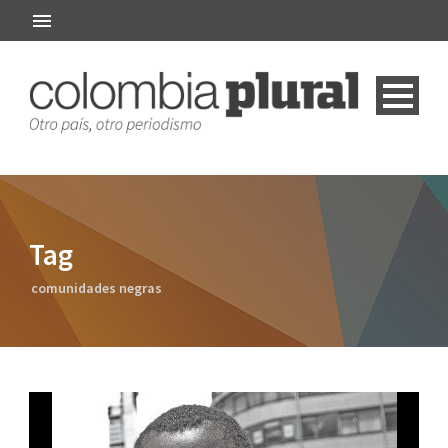
Tag
comunidades negras