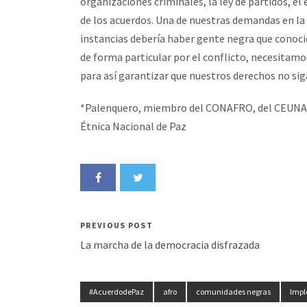
organizaciones criminales, la ley de partidos, e
de los acuerdos. Una de nuestras demandas en la
instancias debería haber gente negra que conoci
de forma particular por el conflicto, necesitamo
para así garantizar que nuestros derechos no sig
*Palenquero, miembro del CONAFRO, del CEUNA. 
Étnica Nacional de Paz
PREVIOUS POST
La marcha de la democracia disfrazada
#AcuerdodePaz
afro
comunidades negras
Impl