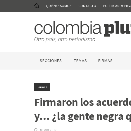
QUIÉNES SOMOS
CONTACTO
POLÍTICAS DE PRI
SECCIONES
TEMAS
FIRMAS
Firmas
Firmaron los acuerd
y… ¿la gente negra 
01 Abr 2017