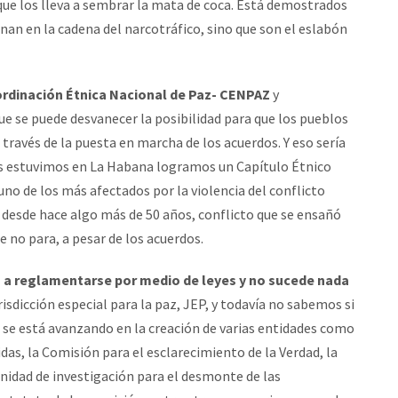
que los lleva a sembrar la mata de coca. Está demostrados
nan en la cadena del narcotráfico, sino que son el eslabón
rdinación Étnica Nacional de Paz- CENPAZ
y
e se puede desvanecer la posibilidad para que los pueblos
través de la puesta en marcha de los acuerdos. Y eso sería
nes estuvimos en La Habana logramos un Capítulo Étnico
o de los más afectados por la violencia del conflicto
 desde hace algo más de 50 años, conflicto que se ensañó
e no para, a pesar de los acuerdos.
a reglamentarse por medio de leyes y no sucede nada
urisdicción especial para la paz, JEP, y todavía no sabemos si
s; se está avanzando en la creación de varias entidades como
as, la Comisión para el esclarecimiento de la Verdad, la
nidad de investigación para el desmonte de las