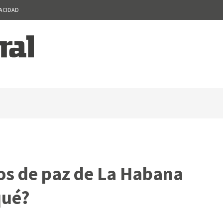
VACIDAD
os de paz de La Habana
qué?