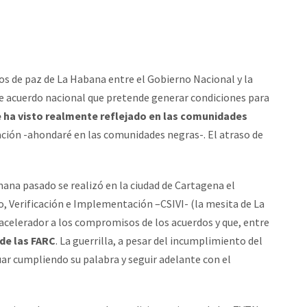
os de paz de La Habana entre el Gobierno Nacional y la
de acuerdo nacional que pretende generar condiciones para
e ha visto realmente reflejado en las comunidades
ación -ahondaré en las comunidades negras-. El atraso de
emana pasado se realizó en la ciudad de Cartagena el
, Verificación e Implementación –CSIVI- (la mesita de La
acelerador a los compromisos de los acuerdos y que, entre
 de las FARC
. La guerrilla, a pesar del incumplimiento del
ar cumpliendo su palabra y seguir adelante con el