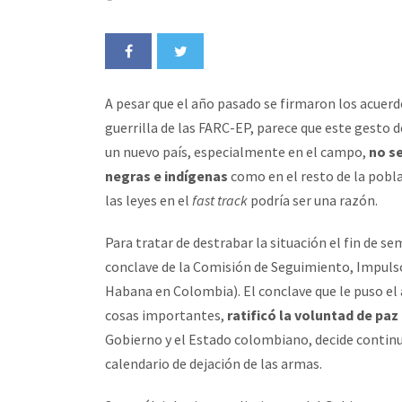
A pesar que el año pasado se firmaron los acuerd
guerrilla de las FARC-EP, parece que este gesto 
un nuevo país, especialmente en el campo,
no s
negras e indígenas
como en el resto de la pobl
las leyes en el
fast track
podría ser una razón.
Para tratar de destrabar la situación el fin de s
conclave de la Comisión de Seguimiento, Impulso
Habana en Colombia). El conclave que le puso el 
cosas importantes,
ratificó la voluntad de paz
Gobierno y el Estado colombiano, decide continu
calendario de dejación de las armas.