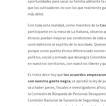
oportunidades para sacar su familia adelante la 
que los cultivadores no son los que realmente ga
más débil.
Con toda esta realidad, como miembro de la
Coo
participante en la mesa de La Habana, observo qu
étnicos puedan mejorar sus condiciones de vida a 
contradictorio al espíritu de lo acordado. Quie
porque como pueblo étnico diferenciado somos un
político, social y armado que desangra Colombia
en nuestros territorios, con nuestros líderes y qu
Es triste decir hoy que
los acuerdos empezaron 
con nuestra gente negra
; se aprobó la ley de j
va a haber jueces, fiscales e investigadores afro
la Comisión de Búsqueda de Personas Desaparecid
Comisión Nacional de Garantía de Seguridad, la u