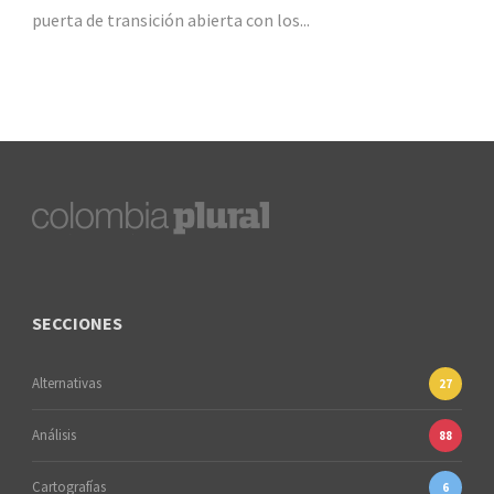
puerta de transición abierta con los...
SECCIONES
Alternativas
27
Análisis
88
Cartografías
6