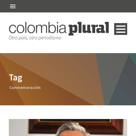
Tag
Conmemoración