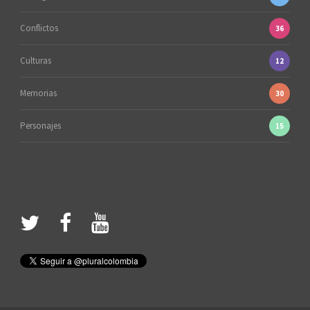
Conflictos
36
Culturas
12
Memorias
30
Personajes
15