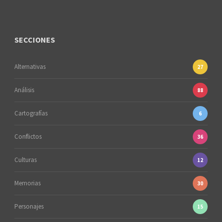
SECCIONES
Alternativas
27
Análisis
88
Cartografías
6
Conflictos
36
Culturas
12
Memorias
30
Personajes
15