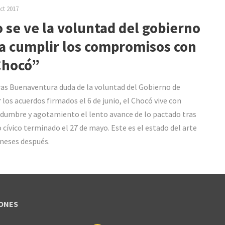
ct 2017
 se ve la voluntad del gobierno
a cumplir los compromisos con
Chocó”
as Buenaventura duda de la voluntad del Gobierno de
 los acuerdos firmados el 6 de junio, el Chocó vive con
idumbre y agotamiento el lento avance de lo pactado tras
o cívico terminado el 27 de mayo. Este es el estado del arte
meses después.
ONES