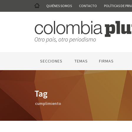
QUIÉNES SOMOS
CONTACTO
POLÍTICAS DE PRI
SECCIONES
TEMAS
FIRMAS
Tag
cumplimiento