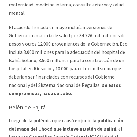
maternidad, medicina interna, consulta externa y salud
mental.
El acuerdo firmado en mayo incluía inversiones del
Gobierno en materia de salud por 84.726 mil millones de
pesos y otros 12.000 provenientes de la Gobernación. Eso
incluía 3.000 millones para la adecuación del hospital de
Bahía Solano; 8.500 millones para la construcción de un
hospital en Riosucio y 10.000 para otro en Itsmina que
deberían ser financiados con recursos del Gobierno
nacional y del Sistema Nacional de Regalías.
De estos
compromisos, nada se sabe
.
Belén de Bajirá
Luego de la polémica que causó en junio l
a publicación
del mapa del Chocó que incluye a Belén de Bajirá
, el
Instituto Geográfico Agustín Codazzi (IGAC) inició el