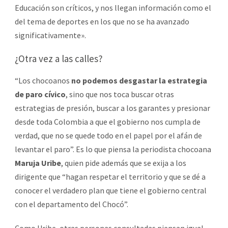
Educación son críticos, y nos llegan información como el
del tema de deportes en los que no se ha avanzado
significativamente».
¿Otra vez a las calles?
“Los chocoanos
no podemos desgastar la estrategia
de paro cívico
, sino que nos toca buscar otras
estrategias de presión, buscar a los garantes y presionar
desde toda Colombia a que el gobierno nos cumpla de
verdad, que no se quede todo en el papel por el afán de
levantar el paro”. Es lo que piensa la periodista chocoana
Maruja Uribe
, quien pide además que se exija a los
dirigente que “hagan respetar el territorio y que se dé a
conocer el verdadero plan que tiene el gobierno central
con el departamento del Chocó”.
Como Uribe, otras personas consultadas piensan igual,