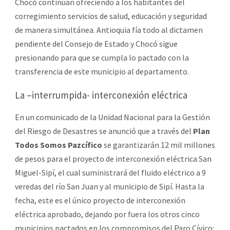
Chocó continúan ofreciendo a los habitantes del
corregimiento servicios de salud, educación y seguridad
de manera simultánea. Antioquia fía todo al dictamen
pendiente del Consejo de Estado y Chocó sigue
presionando para que se cumpla lo pactado con la
transferencia de este municipio al departamento.
La –interrumpida- interconexión eléctrica
En un comunicado de la Unidad Nacional para la Gestión
del Riesgo de Desastres se anunció que a través del
Plan
Todos Somos Pazcífico
se garantizarán 12 mil millones
de pesos para el proyecto de interconexión eléctrica San
Miguel-Sipí, el cual suministrará del fluido eléctrico a 9
veredas del río San Juan y al municipio de Sipí. Hasta la
fecha, este es el único proyecto de interconexión
eléctrica aprobado, dejando por fuera los otros cinco
municipios pactados en los compromisos del Paro Cívico: