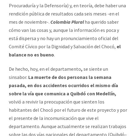
Procuraduría y la Defensoría) y, en teoría, debe haber una
rendición pública de resultados cada seis meses -en el
mes de noviembre-.
Colombia Plural
ha querido saber
cómo van las cosas y, aunque la información es poca y
está dispersa y no hay un pronunciamiento oficial del
Comité Cívico por la Dignidad y Salvación del Chocó,
el
balance no es bueno
.
De hecho, hoy, en el departamento
,
se siente un
sinsabor.
La muerte de dos personas la semana
pasada, en dos accidentes ocurridos el mismo día
sobre la vía que comunica a Quibdó con Medellín,
volvió a revivir la preocupación que sienten los
habitantes del Chocó por el futuro de este proyecto y por
el presente de la incomunicación que vive el
departamento. Aunque actualmente se realizan trabajos
sobre las dos vías nacionales del departamento (Quibdó–