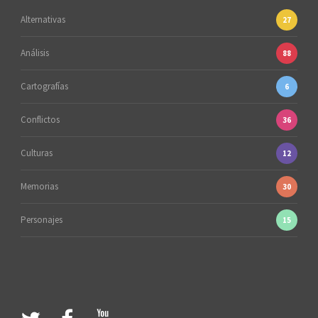
Alternativas
27
Análisis
88
Cartografías
6
Conflictos
36
Culturas
12
Memorias
30
Personajes
15