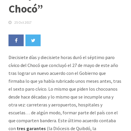
Chocó”
25 Oct 2017
Diecisiete días y diecisiete horas duró el séptimo
paro
cívico del Chocó
que concluyó el 27 de mayo de este año
tras lograr un nuevo acuerdo con el Gobierno que
firmaba lo que ya había rubricado unos meses antes, tras
el sexto paro cívico. Lo mismo que piden los chocoanos
desde hace décadas y lo mismo que se incumple una y
otra vez: carreteras y aeropuertos, hospitales y
escuelas… de algún modo, formar parte del país con el
que comparten bandera. Este último acuerdo contaba
con
tres garantes
(la Diócesis de Quibdó, la