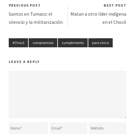
PREVIOUS POST
NEXT POST
Santos en Tumaco: el
Matan a otro líder indígena
silencio y la militarización
en el Chocó
#Chocó
compromisos
cumplimiento
paro cívico
LEAVE A REPLY