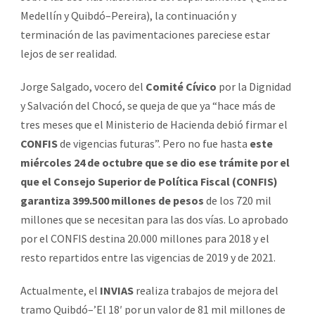
Medellín y Quibdó–Pereira), la continuación y
terminación de las pavimentaciones pareciese estar
lejos de ser realidad.
Jorge Salgado, vocero del
Comité Cívico
por la Dignidad
y Salvación del Chocó, se queja de que ya “hace más de
tres meses que el Ministerio de Hacienda debió firmar el
CONFIS
de vigencias futuras”. Pero no fue hasta
este
miércoles 24 de octubre que se dio ese trámite por el
que el Consejo Superior de Política Fiscal (CONFIS)
garantiza 399.500 millones de pesos
de los 720 mil
millones que se necesitan para las dos vías. Lo aprobado
por el CONFIS destina 20.000 millones para 2018 y el
resto repartidos entre las vigencias de 2019 y de 2021.
Actualmente, el
INVIAS
realiza trabajos de mejora del
tramo Quibdó–’El 18′ por un valor de 81 mil millones de