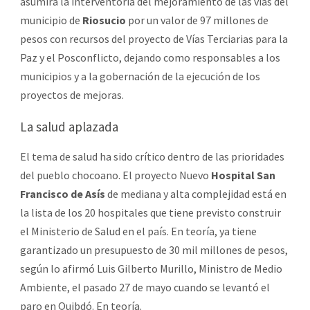
asumirá la interventoría del mejoramiento de las vías del
municipio de
Riosucio
por un valor de 97 millones de
pesos con recursos del proyecto de Vías Terciarias para la
Paz y el Posconflicto, dejando como responsables a los
municipios y a la gobernación de la ejecución de los
proyectos de mejoras.
La salud aplazada
El tema de salud ha sido crítico dentro de las prioridades
del pueblo chocoano. El proyecto Nuevo
Hospital San
Francisco de Asís
de mediana y alta complejidad está en
la lista de los 20 hospitales que tiene previsto construir
el Ministerio de Salud en el país. En teoría, ya tiene
garantizado un presupuesto de 30 mil millones de pesos,
según lo afirmó Luis Gilberto Murillo, Ministro de Medio
Ambiente, el pasado 27 de mayo cuando se levantó el
paro en Quibdó. En teoría.