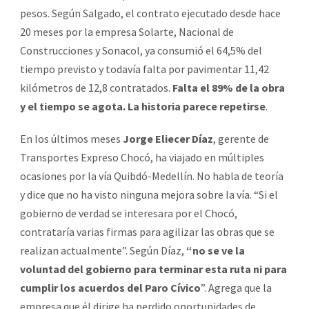
pesos. Según Salgado, el contrato ejecutado desde hace
20 meses por la empresa Solarte, Nacional de
Construcciones y Sonacol, ya consumió el 64,5% del
tiempo previsto y todavía falta por pavimentar 11,42
kilómetros de 12,8 contratados.
Falta el 89% de la obra
y el tiempo se agota. La historia parece repetirse
.
En los últimos meses
Jorge Eliecer Díaz
, gerente de
Transportes Expreso Chocó, ha viajado en múltiples
ocasiones por la vía Quibdó-Medellín. No habla de teoría
y dice que no ha visto ninguna mejora sobre la vía. “Si el
gobierno de verdad se interesara por el Chocó,
contrataría varias firmas para agilizar las obras que se
realizan actualmente”. Según Díaz,
“no se ve la
voluntad del gobierno para terminar esta ruta ni para
cumplir los acuerdos del Paro Cívico
”. Agrega que la
empresa que él dirige ha perdido oportunidades de