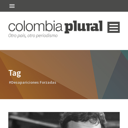
Tag
#Desapariciones Forzadas