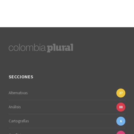
SECCIONES
Alternativas
27
Análisis
88
Cartografías
6