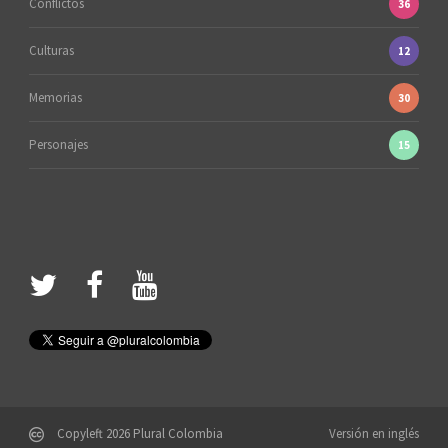
Conflictos
36
Culturas
12
Memorias
30
Personajes
15
Copyleft 2026 Plural Colombia
Versión en inglés