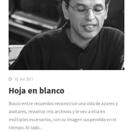
01 Jun 2017
Hoja en blanco
Busco entre recuerdos reconstruir una vida de azares y
avatares, revuelvo mis archivos y le veo a ella en
múltiples escenarios, con su imagen suspendida en el
tiempo. Al lado...