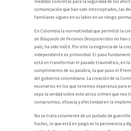
medidas concretas para la seguridad de los afect
comunicación que han sido interceptados, las de
familiares siguen en su labor en un riesgo perm
En Colombia la normatividad que permitió la cre
de Búsqueda de Personas Desaparecidas
no han si
país; ha sido inútil. Por ello la exigencia de la cr
independiente es primordial. El paso fundamental
está en transformar el pasado traumático, en la s
cumplimiento de su palabra, la que puso el Prem
del gobierno colombiano. La creación de la Comis
escenarios en los que tenemos esperanza para esc
sepa la verdad sobre este atroz crimen que nos t
compromiso, eficacia y efectividad en la implem
No se trata solamente de un puñado de guerriller
fusiles, lo que está en juego es la pervivencia y