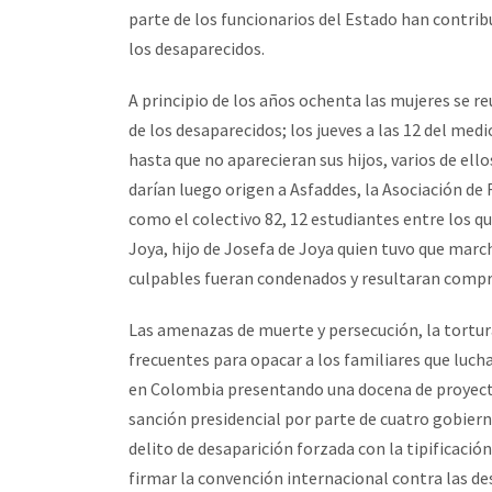
parte de los funcionarios del Estado han contrib
los desaparecidos.
A principio de los años ochenta las mujeres se re
de los desaparecidos; los jueves a las 12 del med
hasta que no aparecieran sus hijos, varios de ell
darían luego origen a Asfaddes, la Asociación de
como el colectivo 82, 12 estudiantes entre los 
Joya, hijo de Josefa de Joya quien tuvo que march
culpables fueran condenados y resultaran compro
Las amenazas de muerte y persecución, la tortur
frecuentes para opacar a los familiares que lucha
en Colombia presentando una docena de proyectos
sanción presidencial por parte de cuatro gobiern
delito de desaparición forzada con la tipificación
firmar la convención internacional contra las de