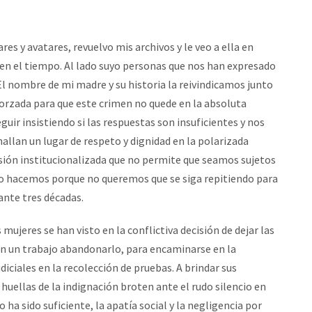
es y avatares, revuelvo mis archivos y le veo a ella en
en el tiempo. Al lado suyo personas que nos han expresado
 El nombre de mi madre y su historia la reivindicamos junto
forzada para que este crimen no quede en la absoluta
uir insistiendo si las respuestas son insuficientes y nos
allan un lugar de respeto y dignidad en la polarizada
sión institucionalizada que no permite que seamos sujetos
 lo hacemos porque no queremos que se siga repitiendo para
nte tres décadas.
mujeres se han visto en la conflictiva decisión de dejar las
ían un trabajo abandonarlo, para encaminarse en la
diciales en la recolección de pruebas. A brindar sus
huellas de la indignación broten ante el rudo silencio en
ha sido suficiente, la apatía social y la negligencia por