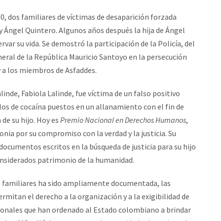
000, dos familiares de víctimas de desaparición forzada
y Ángel Quintero. Algunos años después la hija de Ángel
servar su vida. Se demostró la participación de la Policía, del
neral de la República Mauricio Santoyo en la persecución
 a los miembros de Asfaddes.
inde, Fabiola Lalinde, fue víctima de un falso positivo
ilos de cocaína puestos en un allanamiento con el fin de
 de su hijo. Hoy es
Premio Nacional en Derechos Humanos
,
nia por su compromiso con la verdad y la justicia. Su
ocumentos escritos en la búsqueda de justicia para su hijo
considerados patrimonio de la humanidad.
e familiares ha sido ampliamente documentada, las
rmitan el derecho a la organización y a la exigibilidad de
cionales que han ordenado al Estado colombiano a brindar