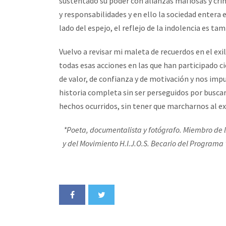
sustentado su poder con alianzas mafiosas y crimi
y responsabilidades y en ello la sociedad entera
lado del espejo, el reflejo de la indolencia es ta
Vuelvo a revisar mi maleta de recuerdos en el exi
todas esas acciones en las que han participado c
de valor, de confianza y de motivación y nos imp
historia completa sin ser perseguidos por buscar 
hechos ocurridos, sin tener que marcharnos al exi
*Poeta, documentalista y fotógrafo. Miembro de 
y del Movimiento H.I.J.O.S. Becario del Programa 