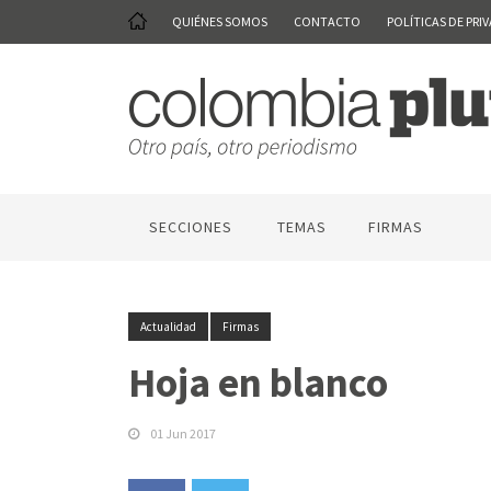
QUIÉNES SOMOS
CONTACTO
POLÍTICAS DE PRI
SECCIONES
TEMAS
FIRMAS
Actualidad
Firmas
Hoja en blanco
01 Jun 2017