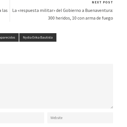
NEXT POST
a las
La «respuesta militar» del Gobierno a Buenaventura:
300 heridos, 10 con arma de fuego
aparecidos
Nydia Erika Bautista