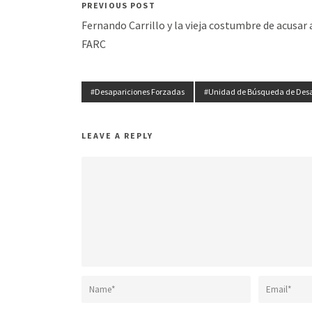
PREVIOUS POST
Fernando Carrillo y la vieja costumbre de acusar 
FARC
#Desapariciones Forzadas
#Unidad de Búsqueda de Des
LEAVE A REPLY