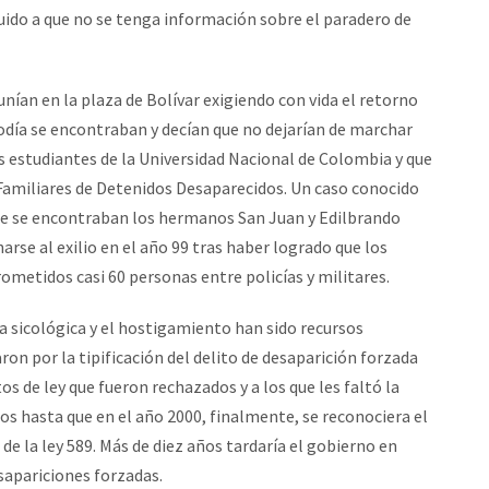
uido a que no se tenga información sobre el paradero de
unían en la plaza de Bolívar exigiendo con vida el retorno
iodía se encontraban y decían que no dejarían de marchar
os estudiantes de la Universidad Nacional de Colombia y que
 Familiares de Detenidos Desaparecidos. Un caso conocido
que se encontraban los hermanos San Juan y Edilbrando
arse al exilio en el año 99 tras haber logrado que los
metidos casi 60 personas entre policías y militares.
a sicológica y el hostigamiento han sido recursos
ron por la tipificación del delito de desaparición forzada
 de ley que fueron rechazados y a los que les faltó la
os hasta que en el año 2000, finalmente, se reconociera el
 de la ley 589. Más de diez años tardaría el gobierno en
sapariciones forzadas.