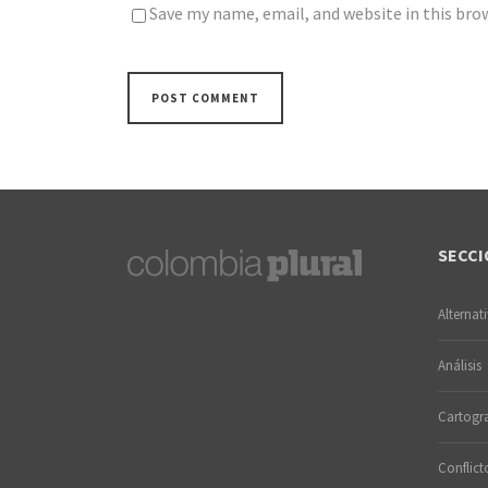
Save my name, email, and website in this bro
SECCI
Alternat
Análisis
Cartogra
Conflict