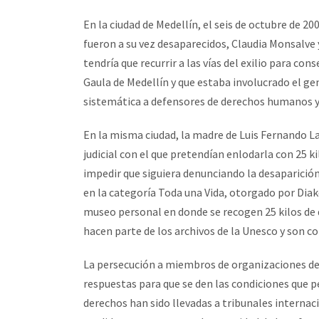
En la ciudad de Medellín, el seis de octubre de 2
fueron a su vez desaparecidos, Claudia Monsalve 
tendría que recurrir a las vías del exilio para con
Gaula de Medellín y que estaba involucrado el ge
sistemática a defensores de derechos humanos y
En la misma ciudad, la madre de Luis Fernando Lal
judicial con el que pretendían enlodarla con 25 k
impedir que siguiera denunciando la desaparición
en la categoría Toda una Vida, otorgado por Diako
museo personal en donde se recogen 25 kilos de d
hacen parte de los archivos de la Unesco y son 
La persecución a miembros de organizaciones d
respuestas para que se den las condiciones que pe
derechos han sido llevadas a tribunales interna