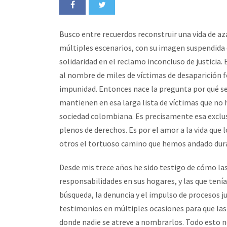
Busco entre recuerdos reconstruir una vida de azar
múltiples escenarios, con su imagen suspendida 
solidaridad en el reclamo inconcluso de justicia.
al nombre de miles de víctimas de desaparición 
impunidad. Entonces nace la pregunta por qué seg
mantienen en esa larga lista de víctimas que no h
sociedad colombiana. Es precisamente esa exclu
plenos de derechos. Es por el amor a la vida que
otros el tortuoso camino que hemos andado dura
Desde mis trece años he sido testigo de cómo las 
responsabilidades en sus hogares, y las que ten
búsqueda, la denuncia y el impulso de procesos ju
testimonios en múltiples ocasiones para que las 
donde nadie se atreve a nombrarlos. Todo esto no 