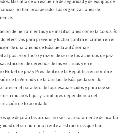
ados. Más allá de un esquema de seguridad y de equipos de
nuncias no han prosperado. Las organizaciones de
anente.
ación de herramientas y de instituciones como la
Comisión
do efectivas para prevenir y luchar contra el crimen en el
eación de una
Unidad de Búsqueda
autónoma e
 al post-conflicto y razón de ser de los acuerdos de paz
atisfacción de derechos de las víctimas y en el
io Nobel de paz y Presidente de la República en nombre
ión de la Verdad y de la Unidad de Búsqueda son dos
larecer el paradero de los desaparecidos y para que se
iene a muchos hijos y familiares dependiendo del
entación de lo acordado.
os que dejarán las armas, no se trata solamente de acallar
 dignidad del ser humano frente a estructuras que han