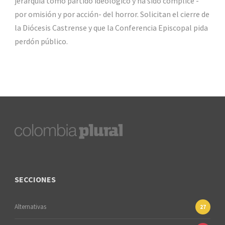
jerarquía tomó partido ideológico y ha sido cómplice -
por omisión y por acción- del horror. Solicitan el cierre de
la Diócesis Castrense y que la Conferencia Episcopal pida
perdón público.
SECCIONES
Alternativas
27