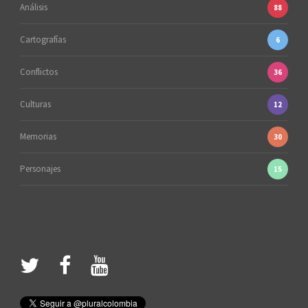
Análisis
88
Cartografías
6
Conflictos
36
Culturas
12
Memorias
30
Personajes
15