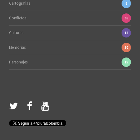
Cartografías
6
Conflictos
36
Culturas
12
Memorias
30
Personajes
15