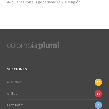
de quienes son sus gobernados en la religión.
SECCIONES
Alternativas
27
Análisis
88
Cartografías
6