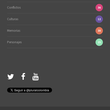
Conflictos
36
Culturas
12
Memorias
30
Personajes
15