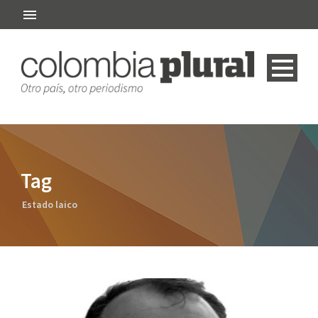
Tag
Estado laico