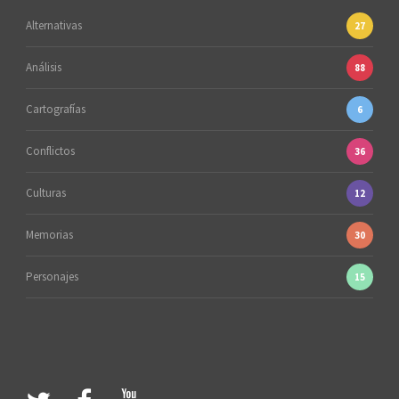
Alternativas
27
Análisis
88
Cartografías
6
Conflictos
36
Culturas
12
Memorias
30
Personajes
15