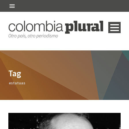
Tag
estatuas