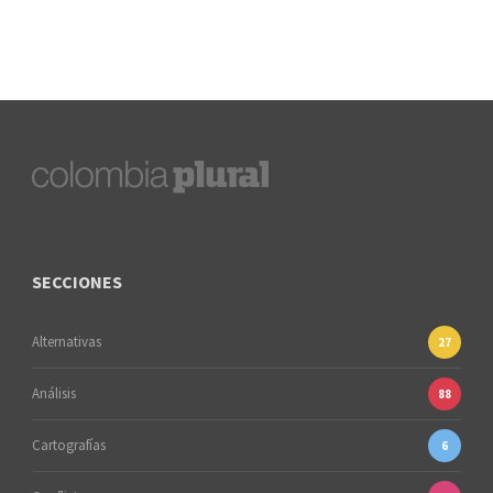
SECCIONES
Alternativas
27
Análisis
88
Cartografías
6