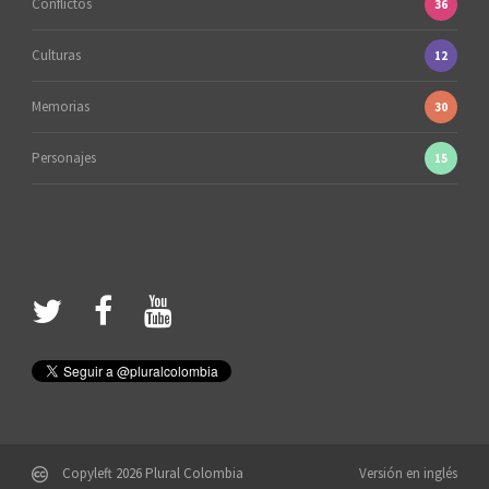
Conflictos
36
Culturas
12
Memorias
30
Personajes
15
Copyleft 2026 Plural Colombia
Versión en inglés