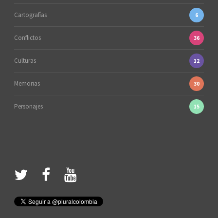
Cartografías
6
Conflictos
36
Culturas
12
Memorias
30
Personajes
15