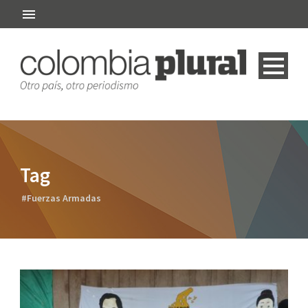
Tag
#Fuerzas Armadas