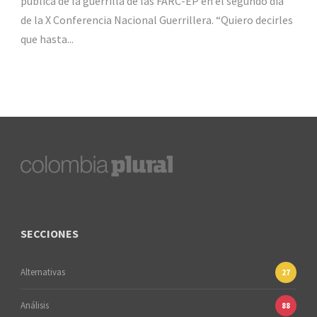
pública de la guerrilla de las FARC-EP en el segundo día
de la X Conferencia Nacional Guerrillera. “Quiero decirles
que hasta...
SECCIONES
Alternativas
27
Análisis
88