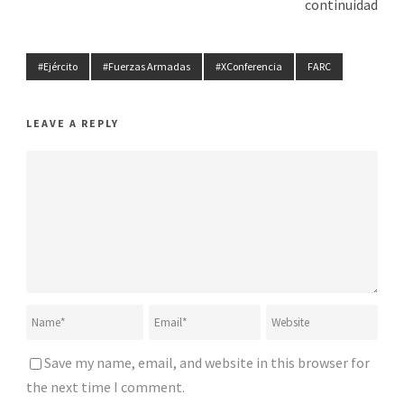
continuidad
#Ejército
#Fuerzas Armadas
#XConferencia
FARC
LEAVE A REPLY
Save my name, email, and website in this browser for
the next time I comment.