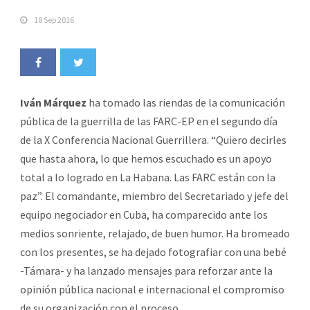
18 Sep 2016
Iván Márquez
ha tomado las riendas de la comunicación
pública de la guerrilla de las FARC-EP en el segundo día
de la X Conferencia Nacional Guerrillera. “Quiero decirles
que hasta ahora, lo que hemos escuchado es un apoyo
total a lo logrado en La Habana. Las FARC están con la
paz”. El comandante, miembro del Secretariado y jefe del
equipo negociador en Cuba, ha comparecido ante los
medios sonriente, relajado, de buen humor. Ha bromeado
con los presentes, se ha dejado fotografiar con una bebé
-Támara- y ha lanzado mensajes para reforzar ante la
opinión pública nacional e internacional el compromiso
de su organización con el proceso.