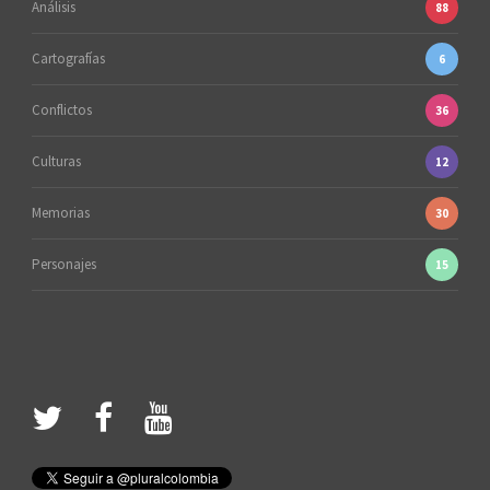
Análisis
88
Cartografías
6
Conflictos
36
Culturas
12
Memorias
30
Personajes
15