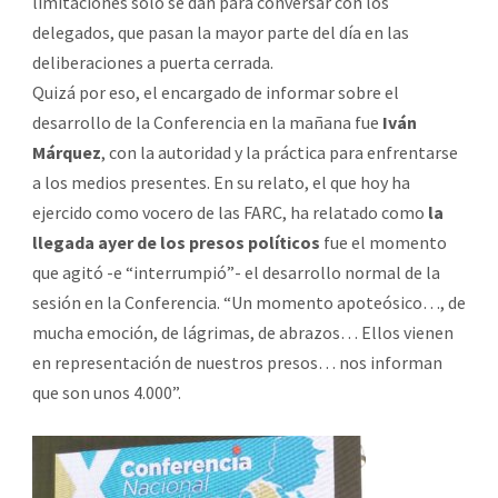
limitaciones sólo se dan para conversar con los
delegados, que pasan la mayor parte del día en las
deliberaciones a puerta cerrada.
Quizá por eso, el encargado de informar sobre el
desarrollo de la Conferencia en la mañana fue
Iván
Márquez
, con la autoridad y la práctica para enfrentarse
a los medios presentes. En su relato, el que hoy ha
ejercido como vocero de las FARC, ha relatado como
la
llegada ayer de los presos políticos
fue el momento
que agitó -e “interrumpió”- el desarrollo normal de la
sesión en la Conferencia. “Un momento apoteósico…, de
mucha emoción, de lágrimas, de abrazos… Ellos vienen
en representación de nuestros presos… nos informan
que son unos 4.000”.