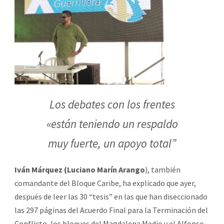
Los debates con los frentes
«están teniendo un respaldo
muy fuerte, un apoyo total”
Iván Márquez (Luciano Marín Arango
), también
comandante del Bloque Caribe, ha explicado que ayer,
después de leer las 30 “tesis” en las que han diseccionado
las 297 páginas del Acuerdo Final para la Terminación del
Conflicto, los bloques del Magdalena Medio y el Alfonso