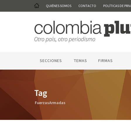
QUIÉNES SOMOS
CONTACTO
POLÍTICAS DE PRI
SECCIONES
TEMAS
FIRMAS
Tag
FuerzasArmadas