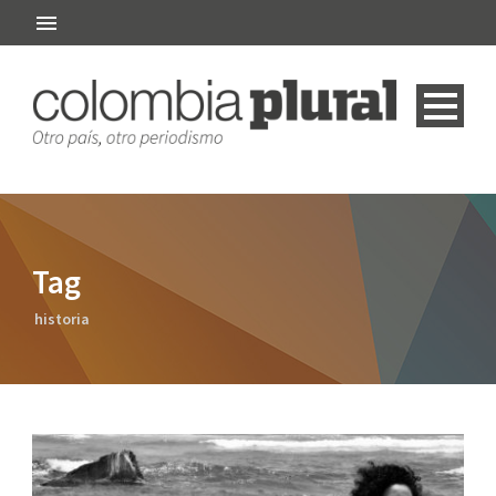
Tag
historia