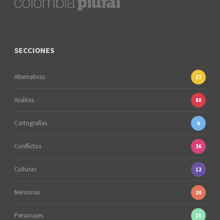
SECCIONES
Alternativas
27
Análisis
88
Cartografías
6
Conflictos
36
Culturas
12
Memorias
30
Personajes
15