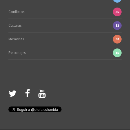
Conflictos
36
Culturas
12
Memorias
30
Personajes
15