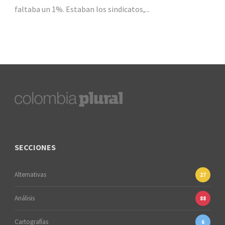
faltaba un 1%. Estaban los sindicatos,...
SECCIONES
Alternativas
27
Análisis
88
Cartografías
6