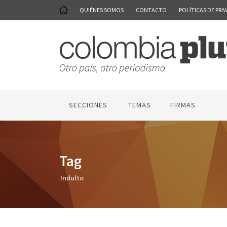
QUIÉNES SOMOS
CONTACTO
POLÍTICAS DE PRI
SECCIONES
TEMAS
FIRMAS
Tag
Indulto