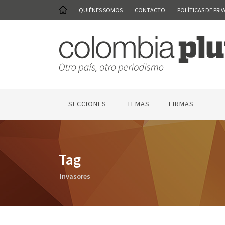
QUIÉNES SOMOS
CONTACTO
POLÍTICAS DE PRI
SECCIONES
TEMAS
FIRMAS
Tag
Invasores