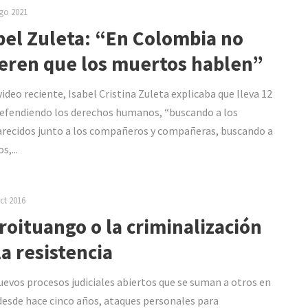
go 2021
bel Zuleta: “En Colombia no
eren que los muertos hablen”
video reciente, Isabel Cristina Zuleta explicaba que lleva 12
efendiendo los derechos humanos, “buscando a los
recidos junto a los compañeros y compañeras, buscando a
s,...
ct 2016
roituango o la criminalización
la resistencia
uevos procesos judiciales abiertos que se suman a otros en
desde hace cinco años, ataques personales para