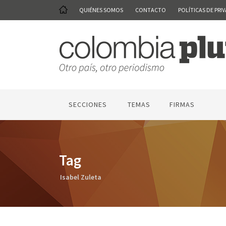
QUIÉNES SOMOS
CONTACTO
POLÍTICAS DE PRI
SECCIONES
TEMAS
FIRMAS
Tag
Isabel Zuleta