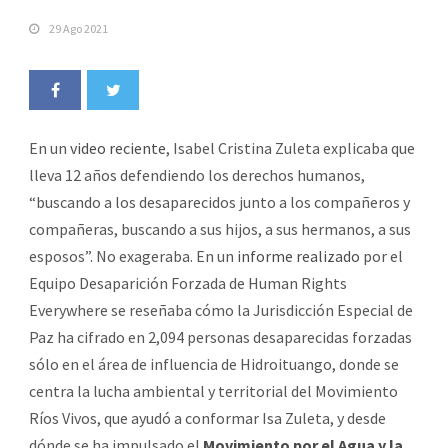
29 Ago 2021
En un
video reciente
, Isabel Cristina Zuleta explicaba que
lleva 12 años defendiendo los derechos humanos,
“buscando a los desaparecidos junto a los compañeros y
compañeras, buscando a sus hijos, a sus hermanos, a sus
esposos”. No exageraba. En un
informe realizado
por el
Equipo Desaparición Forzada de Human Rights
Everywhere se reseñaba cómo la Jurisdicción Especial de
Paz ha cifrado en 2,094 personas desaparecidas forzadas
sólo en el área de influencia de Hidroituango, donde se
centra la lucha ambiental y territorial del Movimiento
Ríos Vivos, que ayudó a conformar Isa Zuleta, y desde
dónde se ha impulsado el
Movimiento por el Agua y la