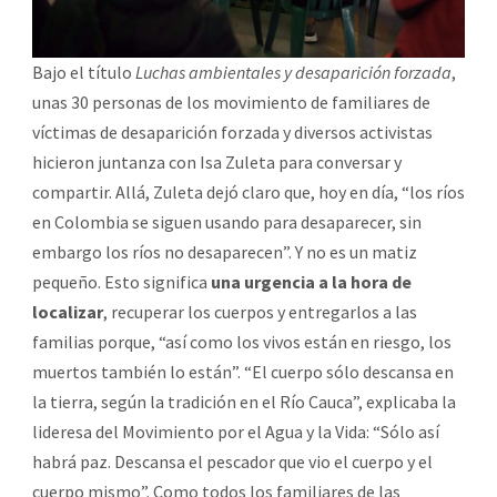
Bajo el título
Luchas ambientales y desaparición forzada
,
unas 30 personas de los movimiento de familiares de
víctimas de desaparición forzada y diversos activistas
hicieron juntanza con Isa Zuleta para conversar y
compartir. Allá, Zuleta dejó claro que, hoy en día, “los ríos
en Colombia se siguen usando para desaparecer, sin
embargo los ríos no desaparecen”. Y no es un matiz
pequeño. Esto significa
una urgencia a la hora de
localizar
, recuperar los cuerpos y entregarlos a las
familias porque, “así como los vivos están en riesgo, los
muertos también lo están”. “El cuerpo sólo descansa en
la tierra, según la tradición en el Río Cauca”, explicaba la
lideresa del Movimiento por el Agua y la Vida: “Sólo así
habrá paz. Descansa el pescador que vio el cuerpo y el
cuerpo mismo”. Como todos los familiares de las