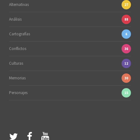
Alternativas
27
Análisis
88
Cartografías
6
Conflictos
36
Culturas
12
Memorias
30
Personajes
15