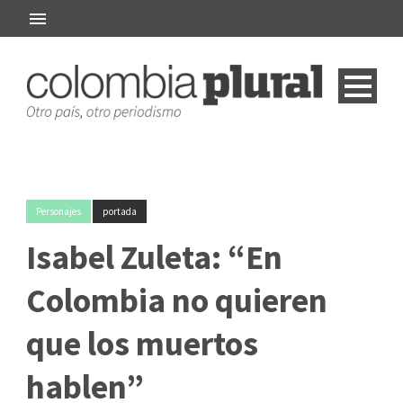
Personajes
portada
Isabel Zuleta: “En
Colombia no quieren
que los muertos
hablen”