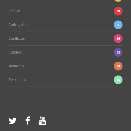
Análisis
88
Cartografías
6
Conflictos
36
Culturas
12
Memorias
30
Personajes
15