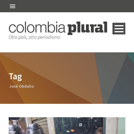
Tag
José Obdulio