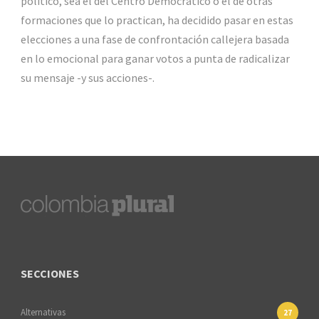
político, sea el del Centro Democrático o el de otras
formaciones que lo practican, ha decidido pasar en estas
elecciones a una fase de confrontación callejera basada
en lo emocional para ganar votos a punta de radicalizar
su mensaje -y sus acciones-.
SECCIONES
Alternativas
27