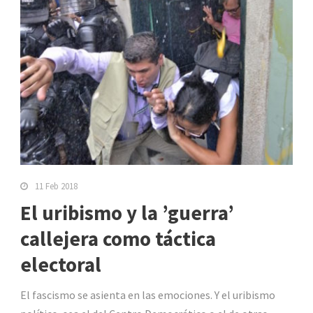
11 Feb 2018
El uribismo y la ’guerra’
callejera como táctica
electoral
El fascismo se asienta en las emociones. Y el uribismo