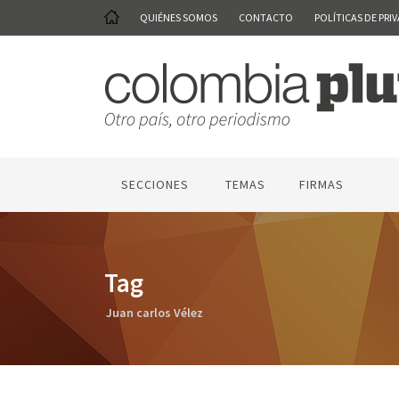
QUIÉNES SOMOS
CONTACTO
POLÍTICAS DE PRI
SECCIONES
TEMAS
FIRMAS
Tag
Juan carlos Vélez