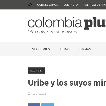
QUIÉNES SOMOS
CONTACTO
POLÍTICAS DE PRI
SECCIONES
TEMAS
FIRMAS
Actualidad
Uribe y los suyos mi
19 Dic 2016