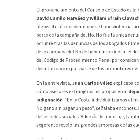
El pronunciamiento del Consejo de Estado es la 
David Camilo Narváez y William Efraín Clavach
plebiscito al considerar que se hubo violencia si
parte de la campaña del No. No fue la única denu
octubre tras las denuncias de los abogados Élm
de la campaña del No de haber incurrido en el del
del Código de Procedimiento Penal por considera
desinformación por parte de los promotores del
En la entrevista,
Juan Carlos Vélez
explicaba có
cómo asesores extranjeros les propusieron
deja
indignación
. “En la Costa individualizamos el m
No ganó sin pagar un peso”, señalaba entonces.
de las redes sociales. Además del mensaje, tambi
exgerente reveló las grandes empresas de las qu