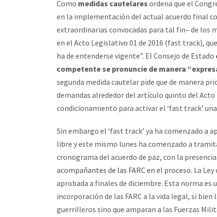
Como
medidas cautelares
ordena que el Congre
en la implementación del actual acuerdo final co
extraordinarias convocadas para tal fin– de los
en el Acto Legislativo 01 de 2016 (fast track), 
ha de entenderse vigente”. El Consejo de Estado
competente se pronuncie de manera “expresa 
segunda medida cautelar pide que de manera prior
demandas alrededor del artículo quinto del Acto
condicionamiento para activar el ‘fast track’ un
Sin embargo el ‘fast track’ ya ha comenzado a ap
libre y este mismo lunes ha comenzado a tramit
cronograma del acuerdo de paz, con la presencia
acompañantes de las FARC en el proceso
. La Ley
aprobada a finales de diciembre. Esta norma es
incorporación de las FARC a la vida legal, si bie
guerrilleros sino que amparan a las Fuerzas Milit