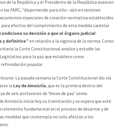
so de la República y el Presidente de la República avancen
n las FARC, “disponiendo para ello –aún en sesiones
 mecanismos especiales de creación normativa establecidos
que para efectos del cumplimiento de esta medida cautelar
condiciona su decisión a que el órgano judicial
y definitiva”
en relación a la vigencia de la norma. Como
itaria la Corte Constitucional analice y estudie las
 Legislativo para la paz que establece como
a refrendación popular.
licarse. La pasada semana la Corte Constitucional dio vía
arse la
Ley de Amnistía
, que es la primera dentro del
 ya de seis portavoces de
‘Voces de paz’ como
 de Amnistía inicia hoy su tramitación y se espera que esté
 un elemento fundamental en el proceso de desarme y de
n las medidas que contempla no solo afectan a los
ares.