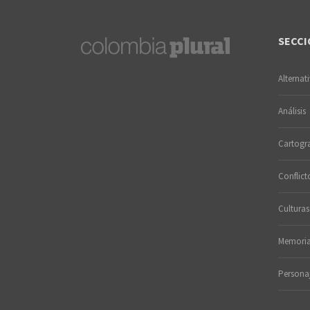
SECCI
Alternat
Análisis
Cartogra
Conflict
Culturas
Memori
Persona