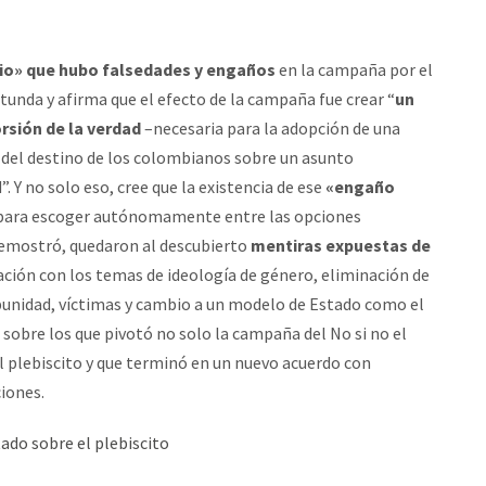
io» que hubo falsedades y engaños
en la campaña por el
otunda y afirma que el efecto de la campaña fue crear “
un
rsión de la verdad
–necesaria para la adopción de una
n del destino de los colombianos sobre un asunto
. Y no solo eso, cree que la existencia de ese
«engaño
o para escoger autónomamente entre las opciones
 demostró, quedaron al descubierto
mentiras expuestas de
ación con los temas de ideología de género, eliminación de
punidad, víctimas y cambio a un modelo de Estado como el
sobre los que pivotó no solo la campaña del No si no el
el plebiscito y que terminó en un nuevo acuerdo con
iones.
ado sobre el plebiscito