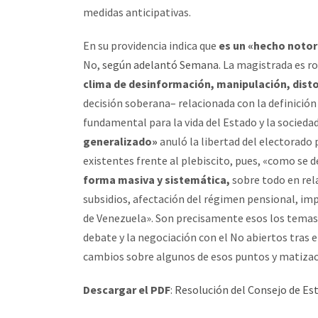
medidas anticipativas.
En su providencia indica que
es un «hecho notor
No,
según adelantó Semana
. La magistrada es r
clima de desinformación, manipulación, disto
decisión soberana– relacionada con la definició
fundamental para la vida del Estado y la sociedad”
generalizado»
anuló la libertad del electorad
existentes frente al plebiscito, pues, «como se
forma masiva y sistemática,
sobre todo en rel
subsidios, afectación del régimen pensional, im
de Venezuela». Son precisamente esos los temas 
debate y la negociación con el No abiertos tras 
cambios sobre algunos de esos puntos y matizac
Descargar el PDF
:
Resolución del Consejo de Est