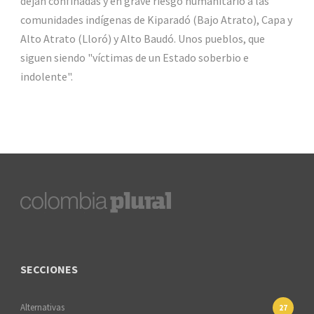
dejan confinadas y en grave riesgo humanitario a las
comunidades indígenas de Kiparadó (Bajo Atrato), Capa y
Alto Atrato (Lloró) y Alto Baudó. Unos pueblos, que
siguen siendo "víctimas de un Estado soberbio e
indolente".
SECCIONES
Alternativas
27