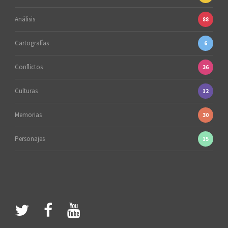
Análisis
88
Cartografías
6
Conflictos
36
Culturas
12
Memorias
30
Personajes
15