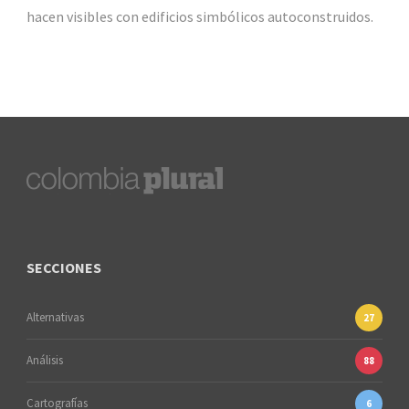
hacen visibles con edificios simbólicos autoconstruidos.
SECCIONES
Alternativas
27
Análisis
88
Cartografías
6