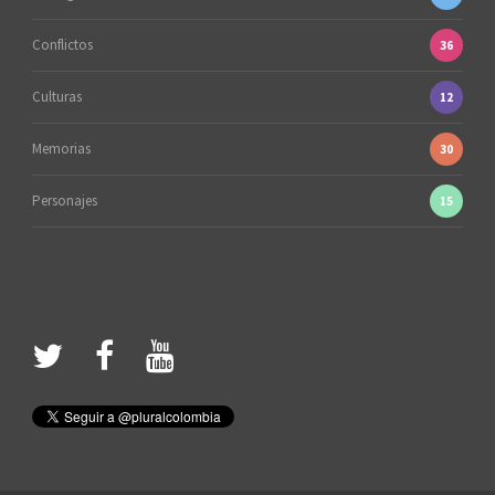
Conflictos
36
Culturas
12
Memorias
30
Personajes
15