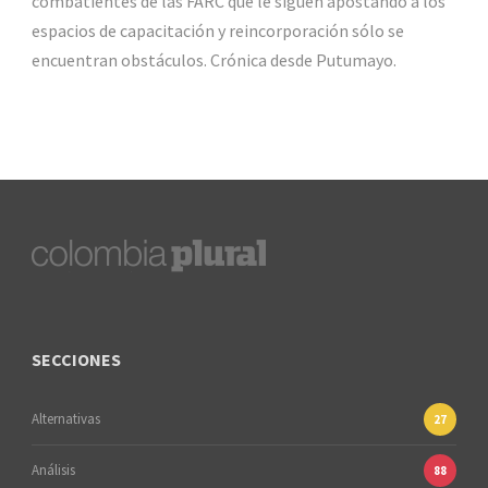
combatientes de las FARC que le siguen apostando a los
espacios de capacitación y reincorporación sólo se
encuentran obstáculos. Crónica desde Putumayo.
SECCIONES
Alternativas
27
Análisis
88