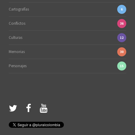
Cartografías
6
Conflictos
36
Culturas
12
Memorias
30
Personajes
15