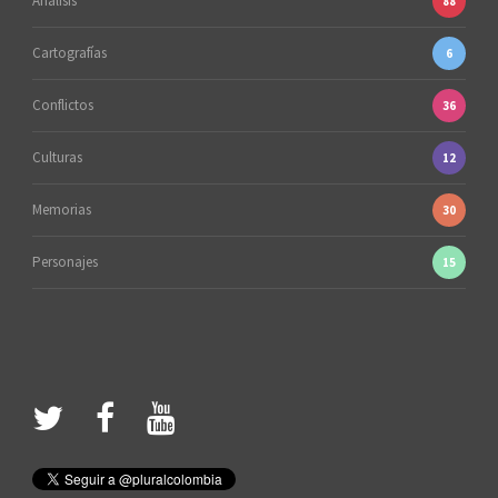
Análisis
88
Cartografías
6
Conflictos
36
Culturas
12
Memorias
30
Personajes
15