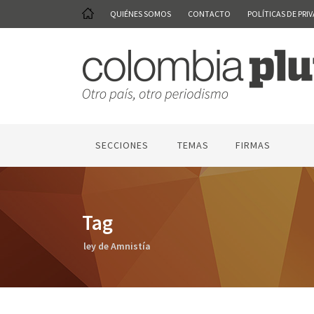
QUIÉNES SOMOS
CONTACTO
POLÍTICAS DE PRI
SECCIONES
TEMAS
FIRMAS
Tag
ley de Amnistía