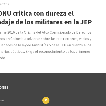
ar 2017
ONU critica con dureza el
ndaje de los militares en la JEP
orme 2016 de la Oficina del Alto Comisionado de Derechos
s en Colombia advierte sobre las restricciones, vacíos y
edades de la ley de Amnistías o de la JEP en cuanto a los
narios públicos. Exige el reconocimiento de los crímenes
ado.
ONES
ivas
27