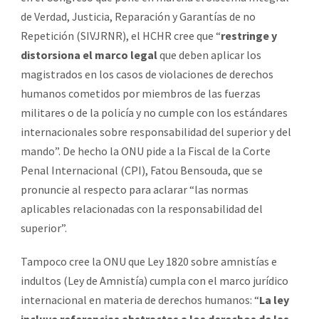
de Verdad, Justicia, Reparación y Garantías de no
Repetición (SIVJRNR), el HCHR cree que “
restringe y
distorsiona el marco legal
que deben aplicar los
magistrados en los casos de violaciones de derechos
humanos cometidos por miembros de las fuerzas
militares o de la policía y no cumple con los estándares
internacionales sobre responsabilidad del superior y del
mando”. De hecho la ONU pide a la Fiscal de la Corte
Penal Internacional (CPI), Fatou Bensouda, que se
pronuncie al respecto para aclarar “las normas
aplicables relacionadas con la responsabilidad del
superior”.
Tampoco cree la ONU que Ley 1820 sobre amnistías e
indultos (Ley de Amnistía) cumpla con el marco jurídico
internacional en materia de derechos humanos: “
La ley
incluye referencias abstractas a los derechos de las