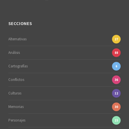
SECCIONES
Alternativas
27
Análisis
88
Cartografías
6
Conflictos
36
Culturas
12
Memorias
30
Personajes
15