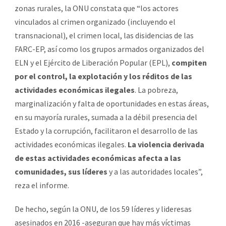
zonas rurales, la ONU constata que “los actores
vinculados al crimen organizado (incluyendo el
transnacional), el crimen local, las disidencias de las
FARC-EP, así como los grupos armados organizados del
ELN y el Ejército de Liberación Popular (EPL),
compiten
por el control, la explotación y los réditos de las
actividades económicas ilegales
. La pobreza,
marginalización y falta de oportunidades en estas áreas,
en su mayoría rurales, sumada a la débil presencia del
Estado y la corrupción, facilitaron el desarrollo de las
actividades económicas ilegales.
La violencia derivada
de estas actividades económicas afecta a las
comunidades, sus líderes
y a las autoridades locales”,
reza el informe.
De hecho, según la ONU, de los 59 líderes y lideresas
asesinados en 2016 -aseguran que hay más víctimas