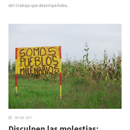
del trabajo que desempeñaba...
06 Feb 2017
Disculpen las molestias: