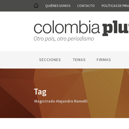
QUIÉNES SOMOS
CONTACTO
POLÍTICAS DE PRI
SECCIONES
TEMAS
FIRMAS
Tag
Magistrado Alejandro Ramelli