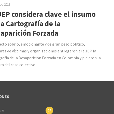
ov 2019
JEP considera clave el insumo
la Cartografía de la
aparición Forzada
acto sobrio, emocionante y de gran peso político,
ares de víctimas y organizaciones entregaron a la JEP la
rafía de la Desaparición Forzada en Colombia y pidieron la
ra del caso colectivo.
ONES
ivas
27