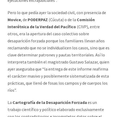
ejecuciones extrajudiciales”.
Pero lo que pedía ayer la sociedad civil, con presencia de
Movice
, de
PODERPAZ
(Cúcuta) o de la
Comisión
Interétnica de la Verdad del Pacífico
(CIVP), entre
otros, era la apertura del caso colectivo sobre
desaparición forzada porque los familiares llevan años
reclamando que no se individualicen los casos, sino que es
clave determinar patrones y pautas territoriales. Así lo
interpreta también el magistrado Gustavo Salazar, quien
ayer aseguraba que “la entrega de este informe reafirma
el carácter masivo y posiblemente sistematizada de esta
prácticas, que llenó de fosas los campos y de cuerpos los
ríos”.
La
Cartografía de la Desaparición Forzada
es un
trabajo científico y político elaborado exclusivamente
con los contradictorios e incompletos datos sobre el