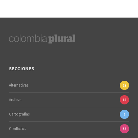
SECCIONES
Alternativas
27
Análisis
88
Cartografías
6
Conflictos
36