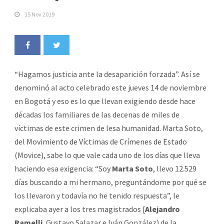
15 Nov 2019
“Hagamos justicia ante la desaparición forzada”. Así se
denominó al acto celebrado este jueves 14 de noviembre
en Bogotá y eso es lo que llevan exigiendo desde hace
décadas los familiares de las decenas de miles de
víctimas de este crimen de lesa humanidad. Marta Soto,
del
Movimiento de Víctimas de Crímenes de Estado
(Movice), sabe lo que vale cada uno de los días que lleva
haciendo esa exigencia: “Soy
Marta Soto
, llevo 12.529
días buscando a mi hermano, preguntándome por qué se
los llevaron y todavía no he tenido respuesta”, le
explicaba ayer a los tres magistrados [
Alejandro
Ramelli
, Gustavo Salazar e Iván González) de la