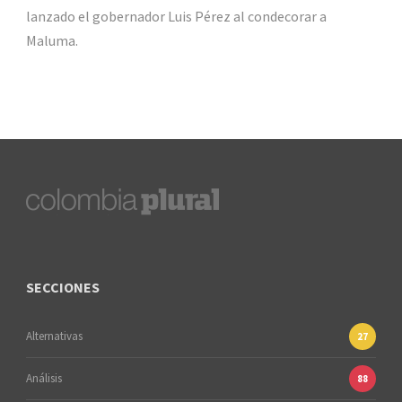
lanzado el gobernador Luis Pérez al condecorar a
Maluma.
SECCIONES
Alternativas
27
Análisis
88