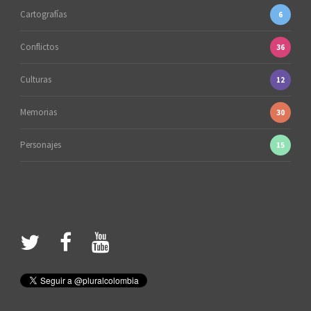
Cartografías
6
Conflictos
36
Culturas
12
Memorias
30
Personajes
15