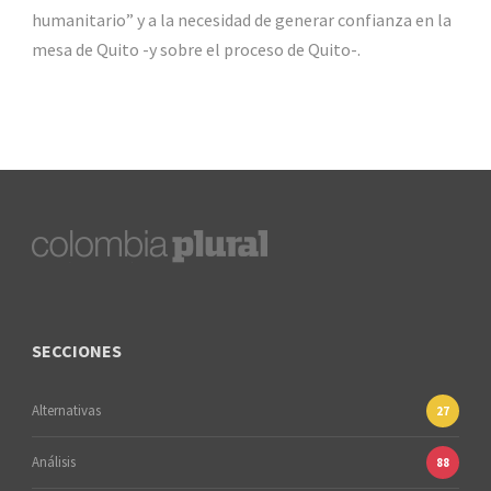
humanitario” y a la necesidad de generar confianza en la
mesa de Quito -y sobre el proceso de Quito-.
SECCIONES
Alternativas
27
Análisis
88