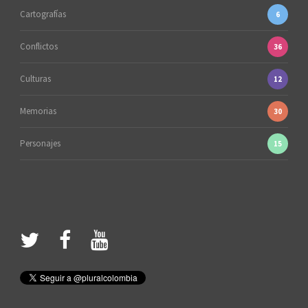
Cartografías
6
Conflictos
36
Culturas
12
Memorias
30
Personajes
15