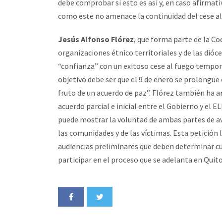
debe comprobar si esto es así y, en caso afirmat
como este no amenace la continuidad del cese al
Jesús Alfonso Flórez
, que forma parte de la Co
organizaciones étnico territoriales y de las dióce
“confianza” con un exitoso cese al fuego tempor
objetivo debe ser que el 9 de enero se prolongue 
fruto de un acuerdo de paz”. Flórez también ha 
acuerdo parcial e inicial entre el Gobierno y el E
puede mostrar la voluntad de ambas partes de ava
las comunidades y de las víctimas. Esta petición
audiencias preliminares que deben determinar cuá
participar en el proceso que se adelanta en Quito