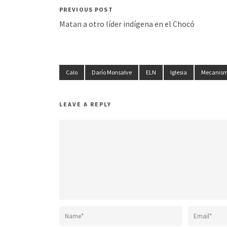
PREVIOUS POST
Matan a otro líder indígena en el Chocó
Calo
Darío Monsalve
ELN
Iglesia
Mecanismo
LEAVE A REPLY