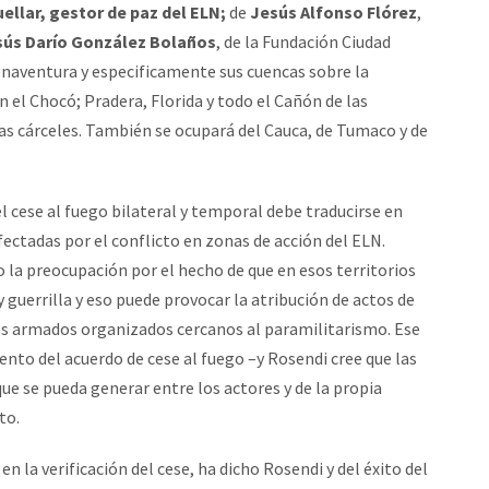
ellar, gestor de paz del ELN;
de
Jesús Alfonso Flórez
,
sús Darío González Bolaños
, de la Fundación Ciudad
uenaventura y especificamente sus cuencas sobre la
on el Chocó; Pradera, Florida y todo el Cañón de las
as cárceles. También se ocupará del Cauca, de Tumaco y de
l cese al fuego bilateral y temporal debe traducirse en
ctadas por el conflicto en zonas de acción del ELN.
 la preocupación por el hecho de que en esos territorios
 guerrilla y eso puede provocar la atribución de actos de
os armados organizados cercanos al paramilitarismo. Ese
ento del acuerdo de cese al fuego –y Rosendi cree que las
e se pueda generar entre los actores y de la propia
to.
 en la verificación del cese, ha dicho Rosendi y del éxito del