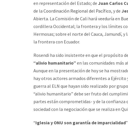
en representación del Estado; de
Juan Carlos Cu
de la
Coordinación Regional del Pacífico
, y de
Je
Abierta. La Comisión de Cali hará veeduría en B
cordillera Occidental; la frontera y los límites c
Hermosas; sobre el norte del Cauca, Jamundí, y l
la frontera con Ecuador.
Rosendi ha sido insistente en que el propósito de
“alivio humanitario”
en las comunidades más afe
Aunque en la presentación de hoy se ha mostrado
hay otros actores armados diferentes a Ejército y
guerra al ELN que hayan sido realizado por grup
“alivio humanitario” debe ser fruto del cumplimi
partes están comprometidas- y de la confianza qu
sociedad con la negociación que se realiza en Qui
“
Iglesia y ONU son garantía de imparcialidad
”