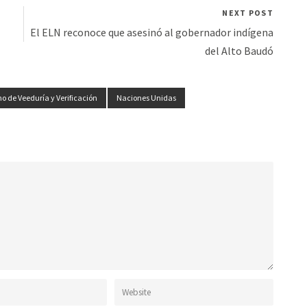
NEXT POST
El ELN reconoce que asesinó al gobernador indígena
del Alto Baudó
 de Veeduría y Verificación
Naciones Unidas