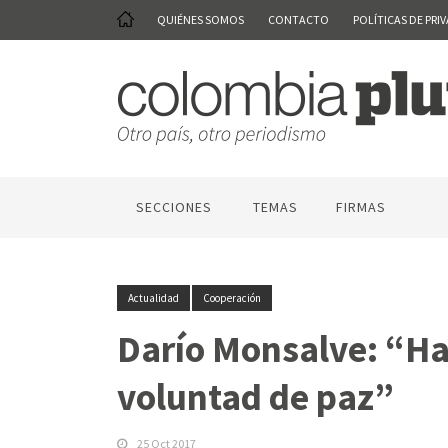
QUIÉNES SOMOS
CONTACTO
POLÍTICAS DE PRI
SECCIONES
TEMAS
FIRMAS
Actualidad
Cooperación
Darío Monsalve: “Ha
voluntad de paz”
25 Oct 2017