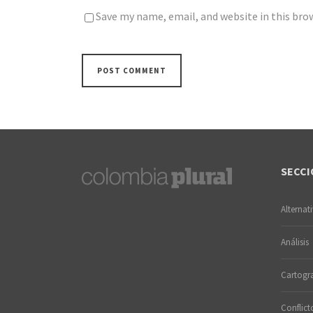
Save my name, email, and website in this bro
SECCI
Alternat
Análisis
Cartogra
Conflict