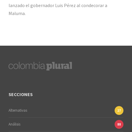
lanzado el gobernador Luis Pérez al condecorar a
Maluma.
SECCIONES
Alternativas
27
Análisis
88