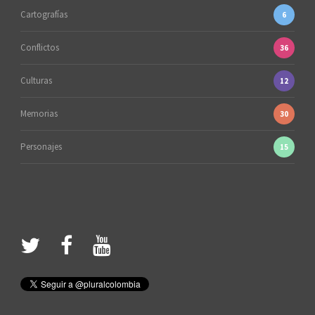
Cartografías
6
Conflictos
36
Culturas
12
Memorias
30
Personajes
15