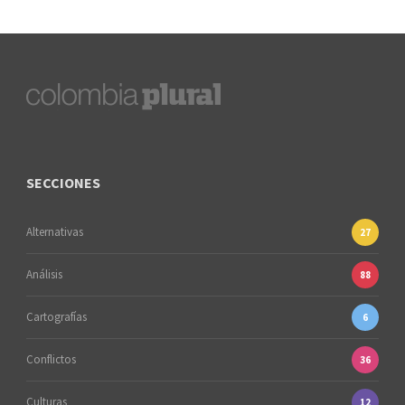
SECCIONES
Alternativas
27
Análisis
88
Cartografías
6
Conflictos
36
Culturas
12