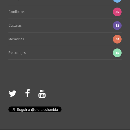
Conflictos
36
Culturas
12
Memorias
30
Personajes
15