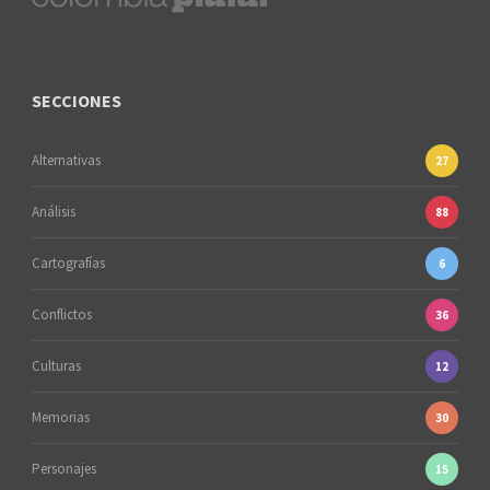
SECCIONES
Alternativas
27
Análisis
88
Cartografías
6
Conflictos
36
Culturas
12
Memorias
30
Personajes
15