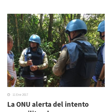
11 Ene 2017
La ONU alerta del intento