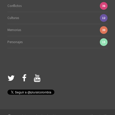
Conflictos
36
Culturas
12
Memorias
30
Personajes
15