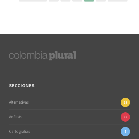
SECCIONES
Alternativas
27
Análisis
88
Cartografías
6