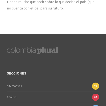
tienen mucho que decir sobre lo que decide el país (que
no cuenta con ellos) para su futuro.
SECCIONES
Alternativas
27
Análisis
88