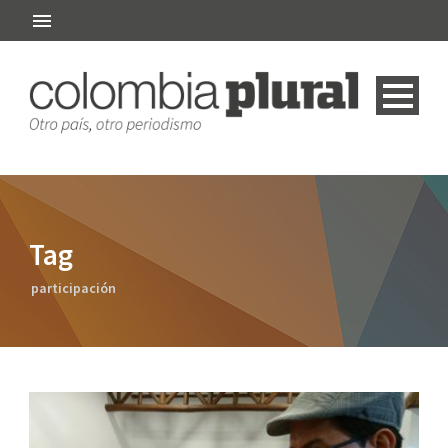
Tag
participación