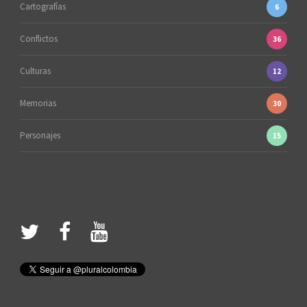
Cartografías
6
Conflictos
36
Culturas
12
Memorias
30
Personajes
15