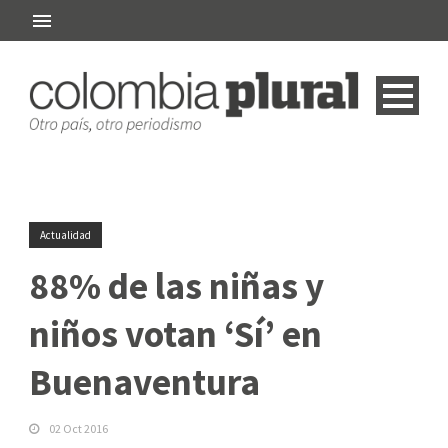
Actualidad
88% de las niñas y
niños votan ‘Sí’ en
Buenaventura
02 Oct 2016