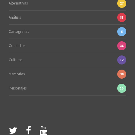
Alternativas
27
Análisis
88
Cartografías
6
Conflictos
36
Culturas
12
Memorias
30
Personajes
15