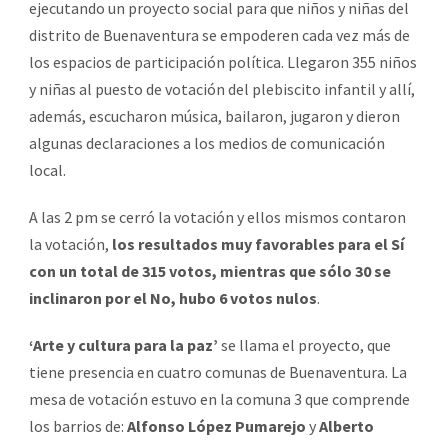
ejecutando un proyecto social para que niños y niñas del
distrito de Buenaventura se empoderen cada vez más de
los espacios de participación política. Llegaron 355 niños
y niñas al puesto de votación del plebiscito infantil y allí,
además, escucharon música, bailaron, jugaron y dieron
algunas declaraciones a los medios de comunicación
local.
A las 2 pm se cerró la votación y ellos mismos contaron
la votación,
los resultados muy favorables para el Sí
con un total de 315 votos, mientras que sólo 30 se
inclinaron por el No, hubo 6 votos nulos
.
‘Arte y cultura para la paz’
se llama el proyecto, que
tiene presencia en cuatro comunas de Buenaventura. La
mesa de votación estuvo en la comuna 3 que comprende
los barrios de:
Alfonso López Pumarejo
y
Alberto