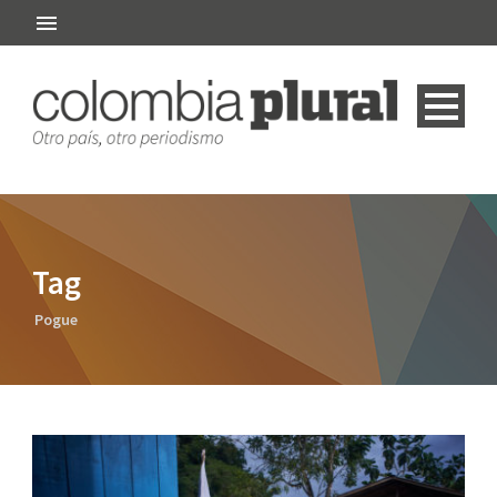
Tag
Pogue