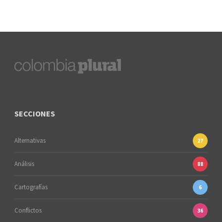
SECCIONES
Alternativas
27
Análisis
88
Cartografías
6
Conflictos
36